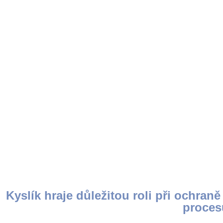
Kyslík hraje důležitou roli při ochr
proces