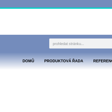
DOMŮ
PRODUKTOVÁ ŘADA
REFEREN