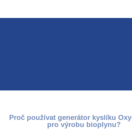
Proč používat generátor kyslíku Ox
pro výrobu bioplynu?