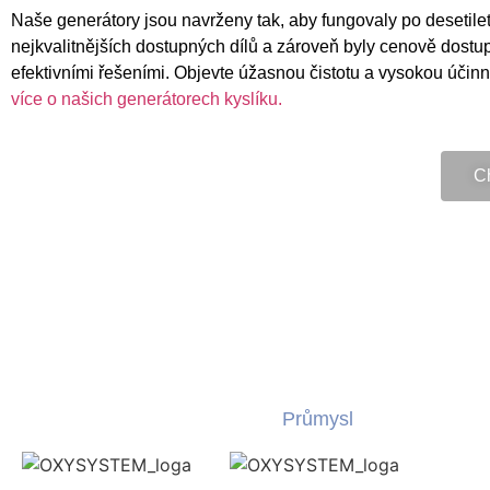
Naše generátory jsou navrženy tak, aby fungovaly po desetilet
nejkvalitnějších dostupných dílů a zároveň byly cenově dostu
efektivními řešeními. Objevte úžasnou čistotu a vysokou účin
více o našich generátorech kyslíku.
C
Průmysl